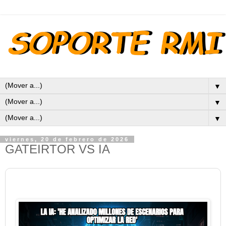
▼
▼
▼
viernes, 20 de febrero de 2026
GATEIRTOR VS IA