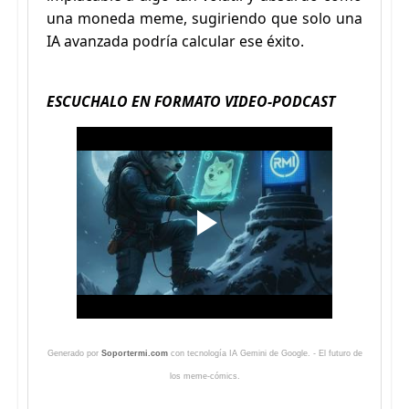
una moneda meme, sugiriendo que solo una
IA avanzada podría calcular ese éxito.
ESCUCHALO EN FORMATO VIDEO-PODCAST
Generado por
Soportermi.com
con tecnología IA Gemini de Google. - El futuro de
los meme-cómics.