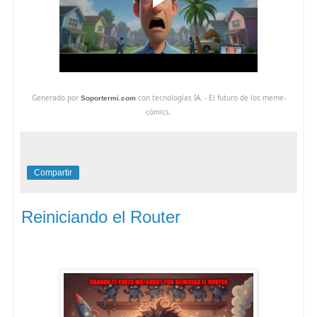
Generado por
con tecnologías IA. - El futuro de los meme-
Soportermi.com
cómics.
Compartir
Reiniciando el Router