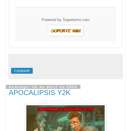
Powered by
Soportermi.com
Compartir
domingo, 26 de abril de 2026
APOCALIPSIS Y2K