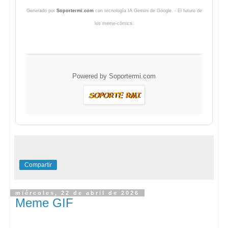
Generado por
Soportermi.com
con tecnología IA Gemini de Google. - El futuro de
los meme-cómics.
Powered by
Soportermi.com
Compartir
miércoles, 22 de abril de 2026
Meme GIF