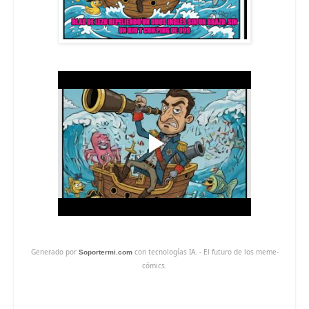
Generado por
con tecnologías IA. - El futuro de los meme-
Soportermi.com
cómics.