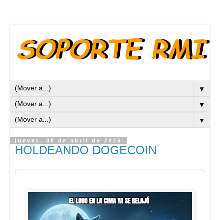
▼
▼
▼
jueves, 30 de abril de 2026
HOLDEANDO DOGECOIN