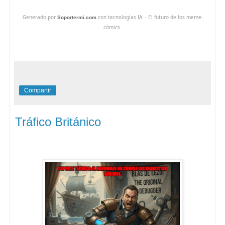
Generado por
con tecnologías IA. - El futuro de los meme-
Soportermi.com
cómics.
Compartir
Tráfico Británico