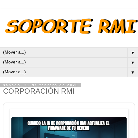
▼
▼
▼
sábado, 21 de febrero de 2026
CORPORACIÓN RMI