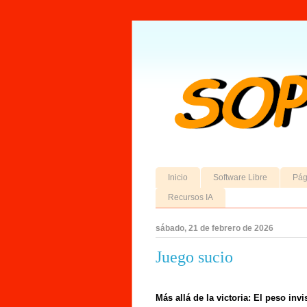
Inicio
Software Libre
Pág
Recursos IA
sábado, 21 de febrero de 2026
Juego sucio
Más allá de la victoria: El peso inv