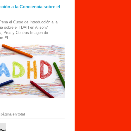
cción a la Conciencia sobre el
Pena el Curso de Introducción a la
ia sobre el TDAH en Alison?
s, Pros y Contras Imagen de
m El ...
 página en total