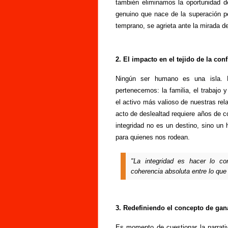
también eliminamos la oportunidad de 
genuino que nace de la superación pe
temprano, se agrieta ante la mirada de
2. El impacto en el tejido de la con
Ningún ser humano es una isla. 
pertenecemos: la familia, el trabajo
el activo más valioso de nuestras rel
acto de deslealtad requiere años de 
integridad no es un destino, sino un 
para quienes nos rodean.
"La integridad es hacer lo co
coherencia absoluta entre lo que
3. Redefiniendo el concepto de gan
Es momento de cuestionar la narrati