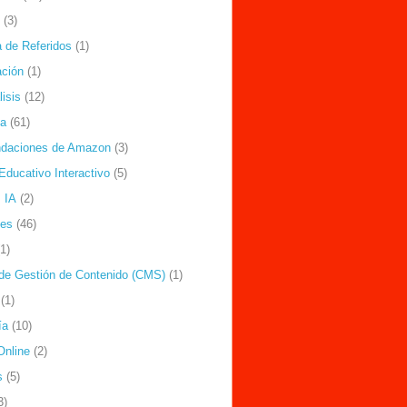
(3)
 de Referidos
(1)
ción
(1)
isis
(12)
ía
(61)
daciones de Amazon
(3)
Educativo Interactivo
(5)
 IA
(2)
nes
(46)
(1)
de Gestión de Contenido (CMS)
(1)
(1)
ía
(10)
Online
(2)
s
(5)
3)