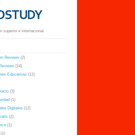
 superior e internacional
om Reviews
(2)
Reviews
(14)
ones Educativas
(12)
racto
(3)
uridad
(1)
des Digitales
(12)
ratis
(2)
rce
(1)
(1)