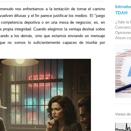
Introdu
a menudo nos enfrentamos a la tentación de tomar el camino
TDAH
uelven difusas y el fin parece justificar los medios. El "juego
¿Vale la 
a competencia deportiva o en una mesa de negocios; es, en
Concienc
 propia integridad. Cuando elegimos la ventaja desleal sobre
Opinione
ctando a los demás, sino que estamos enviando un mensaje
Alison.co
 que no somos lo suficientemente capaces de triunfar por
Vistas de