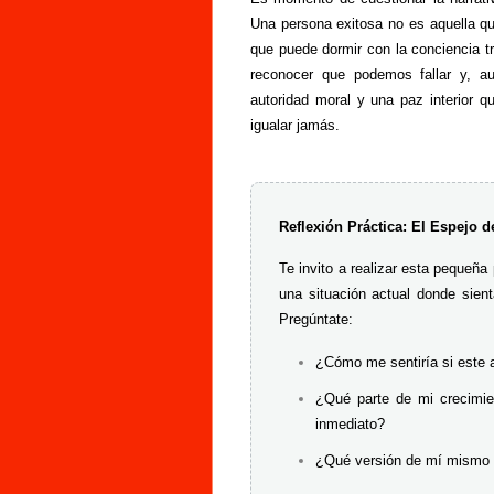
Una persona exitosa no es aquella qu
que puede dormir con la conciencia tr
reconocer que podemos fallar y, au
autoridad moral y una paz interior q
igualar jamás.
Reflexión Práctica: El Espejo d
Te invito a realizar esta pequeñ
una situación actual donde sient
Pregúntate:
¿Cómo me sentiría si este a
¿Qué parte de mi crecimien
inmediato?
¿Qué versión de mí mismo e