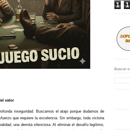
1
1
Buscar e
del valor
profunda inseguridad. Buscamos el atajo porque dudamos de
fuerzo que requiere la excelencia. Sin embargo, toda victoria
alidad, una derrota silenciosa. Al eliminar el desafío legítimo,