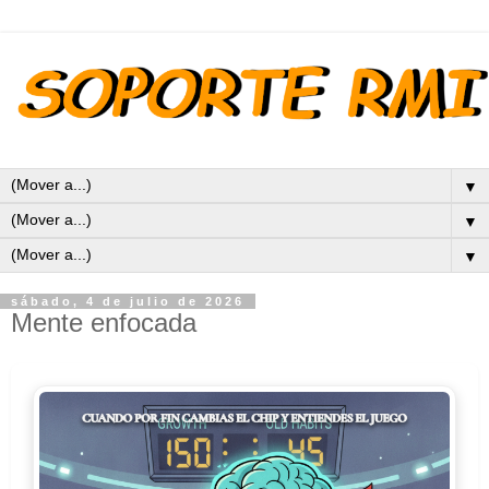
▼
▼
▼
sábado, 4 de julio de 2026
Mente enfocada