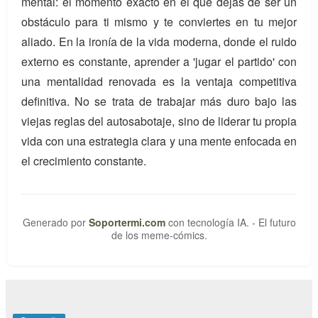
mental: el momento exacto en el que dejas de ser un
obstáculo para ti mismo y te conviertes en tu mejor
aliado. En la ironía de la vida moderna, donde el ruido
externo es constante, aprender a 'jugar el partido' con
una mentalidad renovada es la ventaja competitiva
definitiva. No se trata de trabajar más duro bajo las
viejas reglas del autosabotaje, sino de liderar tu propia
vida con una estrategia clara y una mente enfocada en
el crecimiento constante.
Generado por
Soportermi.com
con tecnología IA. - El futuro
de los meme-cómics.