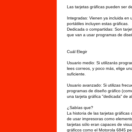
Las tarjetas gráficas pueden ser de
Integradas: Vienen ya incluida en u
portátiles incluyen estas gráficas.
Dedicada o compartidas: Son tarjet
.
Cuál Elegir
Usuario medio: Si utilizarás progr
lees correos, y poco más, elige un
suficiente.
Usuario avanzado: Si utilizas frecu
programas de diseño gráfico (como
una tarjeta gráfica "dedicada" de a
¿Sabías que?
La historia de las tarjetas gráfica
de usar impresoras como elemento d
tarjetas sólo eran capaces de visual
gráficos como el Motorola 6845 pe