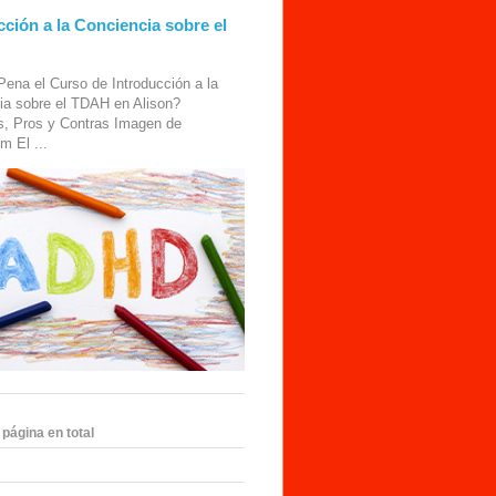
cción a la Conciencia sobre el
Pena el Curso de Introducción a la
ia sobre el TDAH en Alison?
s, Pros y Contras Imagen de
m El ...
 página en total