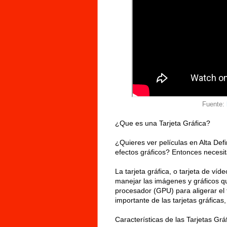
Fuente:
¿Que es una Tarjeta Gráfica?
¿Quieres ver películas en Alta Def
efectos gráficos? Entonces necesit
La tarjeta gráfica, o tarjeta de víd
manejar las imágenes y gráficos qu
procesador (GPU) para aligerar el t
importante de las tarjetas gráfica
Características de las Tarjetas Grá