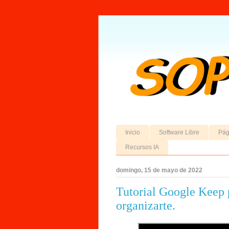
Inicio
Software Libre
Pág
Recursos IA
domingo, 15 de mayo de 2022
Tutorial Google Keep p
organizarte.