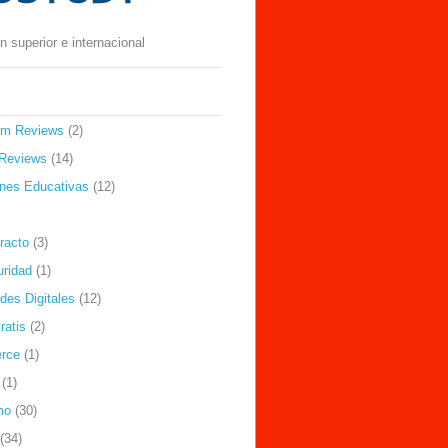
 superior e internacional
om Reviews
(2)
Reviews
(14)
ones Educativas
(12)
racto
(3)
uridad
(1)
des Digitales
(12)
ratis
(2)
rce
(1)
(1)
mo
(30)
(34)