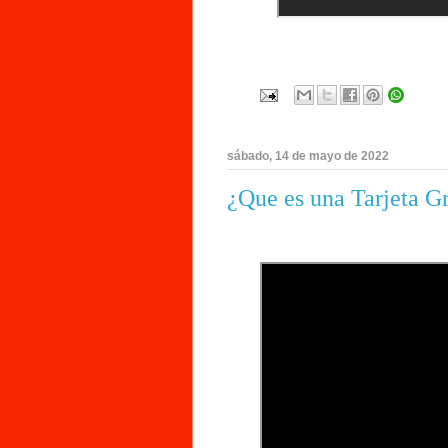
sábado, 14 de mayo de 2022
¿Que es una Tarjeta G