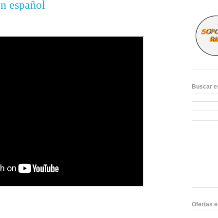
en español
Buscar e
Ofertas 