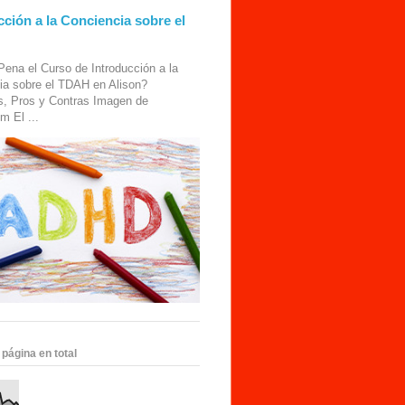
cción a la Conciencia sobre el
Pena el Curso de Introducción a la
ia sobre el TDAH en Alison?
s, Pros y Contras Imagen de
m El ...
 página en total