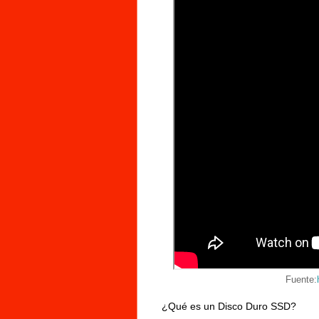
Fuente:
¿Qué es un Disco Duro SSD?