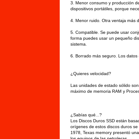
3. Menor consumo y producción de c
dispositivos portátiles, porque ne
4. Menor ruido. Otra ventaja más d
5. Compatible. Se puede usar conj
forma puedes usar un pequeño disc
sistema.
6. Borrado más seguro. Los datos 
¿Quieres velocidad?
Las unidades de estado sólido son 
máximo de memoria RAM y Procesad
¿Sabías qué...?
Los Discos Duros SSD están basad
orígenes de estos discos duros se
1978, Texas memory presentó una 
los equipos de las petroleras.