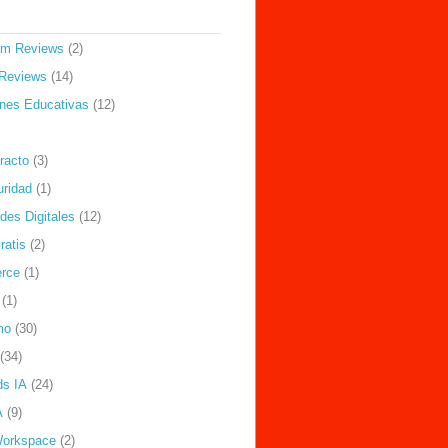
om Reviews
(2)
Reviews
(14)
ones Educativas
(12)
racto
(3)
uridad
(1)
des Digitales
(12)
ratis
(2)
rce
(1)
(1)
mo
(30)
(34)
ds IA
(24)
A
(9)
Workspace
(2)