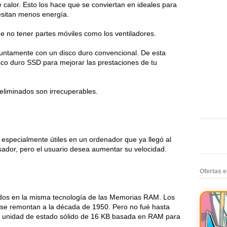
alor. Esto los hace que se conviertan en ideales para 
cesitan menos energía.
e no tener partes móviles como los ventiladores.
untamente con un disco duro convencional. De esta 
o duro SSD para mejorar las prestaciones de tu 
eliminados son irrecuperables.
especialmente útiles en un ordenador que ya llegó al 
or, pero el usuario desea aumentar su velocidad.
Ofertas 
os en la misma tecnología de las Memorias RAM. Los 
 se remontan a la década de 1950. Pero no fué hasta 
unidad de estado sólido de 16 KB basada en RAM para 