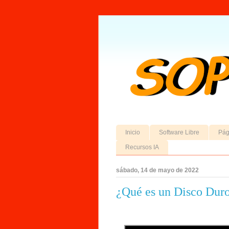
Inicio
Software Libre
Pág
Recursos IA
sábado, 14 de mayo de 2022
¿Qué es un Disco Dur