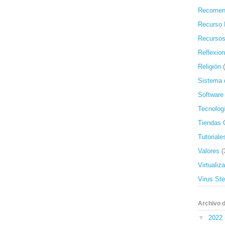
Recomen
Recurso 
Recursos
Reflexio
Religión
Sistema 
Software
Tecnolog
Tiendas 
Tutoriale
Valores
(
Virtualiz
Virus St
Archivo d
▼
2022