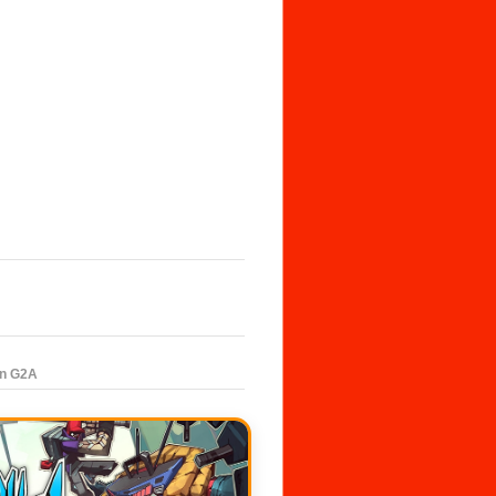
en G2A