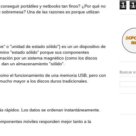
1
1
onseguir portátiles y netbooks tan finos? ¿Por qué no 
 sobremesa? Una de las razones es porque utilizan 
ve" o "unidad de estado sólido") es un un dispositivo de 
mino "estado sólido" porque sus componentes 
rmación por un sistema magnético (como los discos 
o dan un almacenamiento "sólido".
Buscar e
 como el funcionamiento de una memoria USB, pero con 
ucho mayor a los discos duros tradicionales.
s rápidos. Los datos se ordenan instantáneamente. 
componentes móviles responden mejor tanto a la 