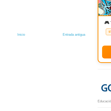
🎮
S
Inicio
Entrada antigua
Educación