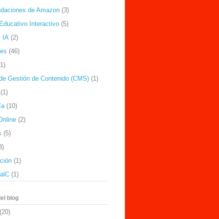
daciones de Amazon
(3)
Educativo Interactivo
(5)
 IA
(2)
nes
(46)
(1)
de Gestión de Contenido (CMS)
(1)
(1)
ía
(10)
Online
(2)
s
(5)
3)
ación
(1)
ealC
(1)
el blog
(20)