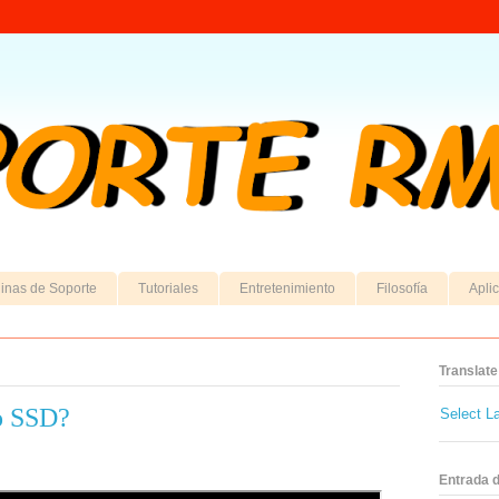
inas de Soporte
Tutoriales
Entretenimiento
Filosofía
Apli
Translate
o SSD?
Select L
Entrada 