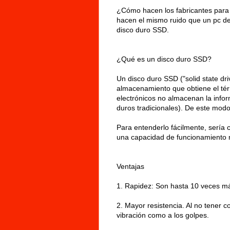
¿Cómo hacen los fabricantes para c
hacen el mismo ruido que un pc de
disco duro SSD.
¿Qué es un disco duro SSD?
Un disco duro SSD ("solid state dri
almacenamiento que obtiene el tér
electrónicos no almacenan la info
duros tradicionales). De este mod
Para entenderlo fácilmente, sería
una capacidad de funcionamiento m
Ventajas
1. Rapidez: Son hasta 10 veces má
2. Mayor resistencia. Al no tener 
vibración como a los golpes.