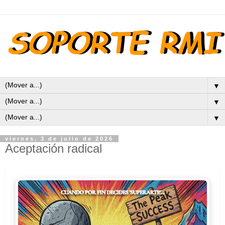
▼
▼
▼
viernes, 3 de julio de 2026
Aceptación radical