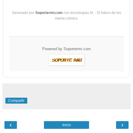
Generado por
Soportermi.com
con tecnologías IA. - El futuro de los
meme-cómics.
Powered by
Soportermi.com
Compartir
‹
›
Inicio