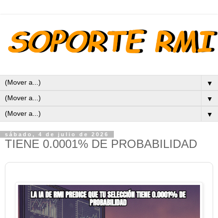
▼
▼
▼
sábado, 4 de julio de 2026
TIENE 0.0001% DE PROBABILIDAD