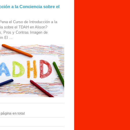
cción a la Conciencia sobre el
Pena el Curso de Introducción a la
ia sobre el TDAH en Alison?
s, Pros y Contras Imagen de
m El ...
 página en total