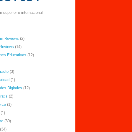
 superior e internacional
om Reviews
(2)
Reviews
(14)
ones Educativas
(12)
racto
(3)
uridad
(1)
des Digitales
(12)
ratis
(2)
rce
(1)
(1)
mo
(30)
(34)