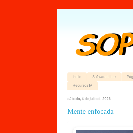
Inicio
Software Libre
Pág
Recursos IA
sábado, 4 de julio de 2026
Mente enfocada