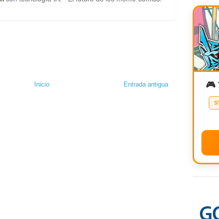
🎮
Inicio
Entrada antigua
S