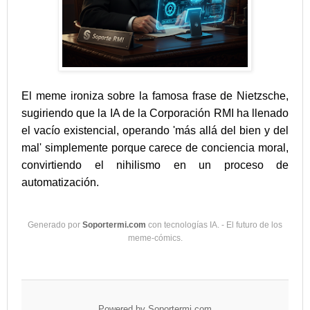
El meme ironiza sobre la famosa frase de Nietzsche,
sugiriendo que la IA de la Corporación RMI ha llenado
el vacío existencial, operando 'más allá del bien y del
mal' simplemente porque carece de conciencia moral,
convirtiendo el nihilismo en un proceso de
automatización.
Generado por
Soportermi.com
con tecnologías IA. - El futuro de los
meme-cómics.
Powered by
Soportermi.com