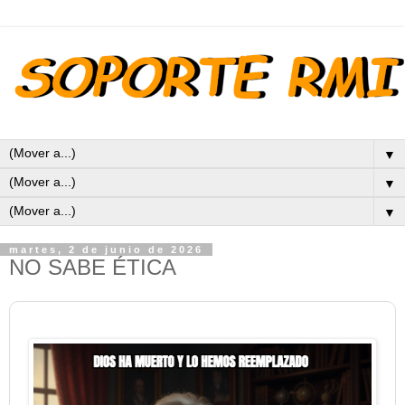
▼
▼
▼
martes, 2 de junio de 2026
NO SABE ÉTICA