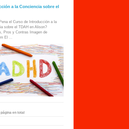
cción a la Conciencia sobre el
Pena el Curso de Introducción a la
ia sobre el TDAH en Alison?
s, Pros y Contras Imagen de
m El ...
 página en total