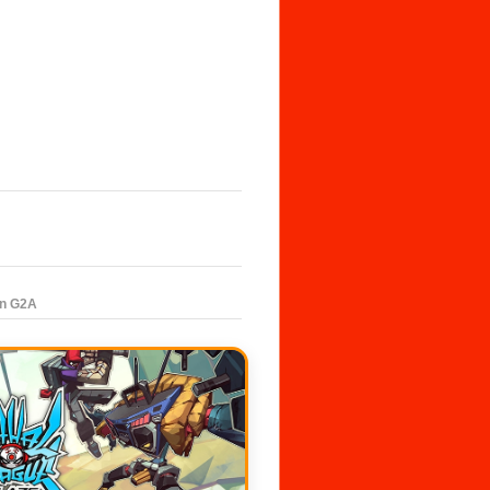
en G2A