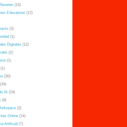
Reviews
(14)
ones Educativas
(12)
racto
(3)
uridad
(1)
des Digitales
(12)
ratis
(2)
rce
(1)
(1)
mo
(30)
(34)
ds IA
(24)
A
(9)
Workspace
(2)
ntas Online
(14)
ia Artificial
(7)