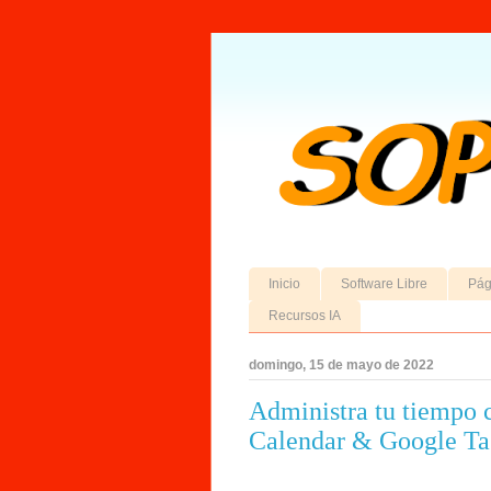
Inicio
Software Libre
Pág
Recursos IA
domingo, 15 de mayo de 2022
Administra tu tiempo 
Calendar & Google Ta