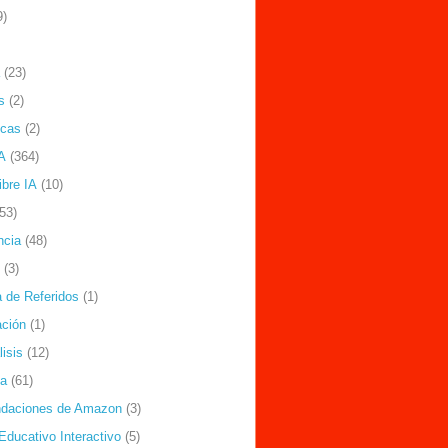
9)
(23)
s
(2)
icas
(2)
A
(364)
ibre IA
(10)
(53)
ncia
(48)
(3)
 de Referidos
(1)
ción
(1)
isis
(12)
ía
(61)
daciones de Amazon
(3)
Educativo Interactivo
(5)