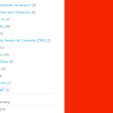
daciones de Amazon
(3)
Educativo Interactivo
(5)
 IA
(2)
nes
(46)
(1)
de Gestión de Contenido (CMS)
(1)
(1)
ía
(10)
Online
(2)
s
(5)
3)
ación
(1)
ealC
(1)
el blog
(20)