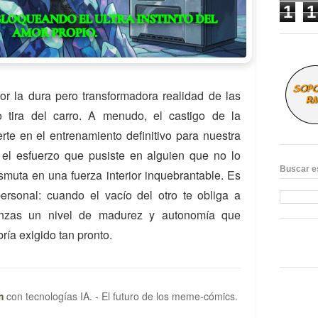
1
1
r la dura pero transformadora realidad de las
 tira del carro. A menudo, el castigo de la
erte en el entrenamiento definitivo para nuestra
ía, el esfuerzo que pusiste en alguien que no lo
Buscar e
nsmuta en una fuerza interior inquebrantable. Es
rsonal: cuando el vacío del otro te obliga a
canzas un nivel de madurez y autonomía que
ría exigido tan pronto.
m
con tecnologías IA. - El futuro de los meme-cómics.