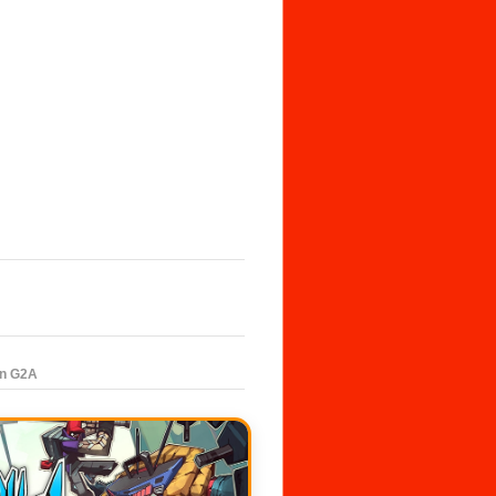
en G2A