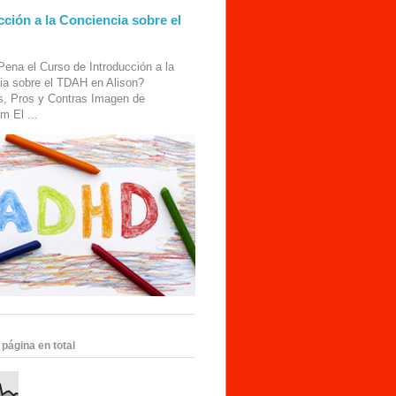
cción a la Conciencia sobre el
Pena el Curso de Introducción a la
ia sobre el TDAH en Alison?
s, Pros y Contras Imagen de
m El ...
 página en total