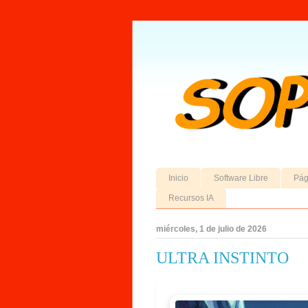
Inicio
Software Libre
Pág
Recursos IA
miércoles, 1 de julio de 2026
ULTRA INSTINTO