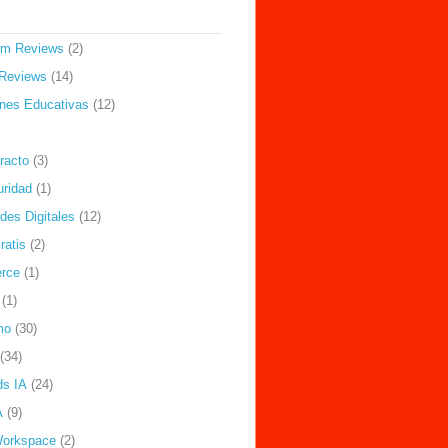
om Reviews
(2)
Reviews
(14)
ones Educativas
(12)
racto
(3)
uridad
(1)
des Digitales
(12)
ratis
(2)
rce
(1)
(1)
mo
(30)
(34)
ds IA
(24)
A
(9)
Workspace
(2)