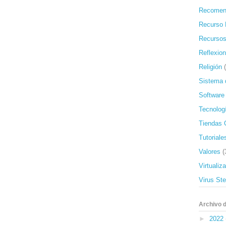
Recomen
Recurso 
Recursos
Reflexio
Religión
Sistema 
Software
Tecnolog
Tiendas 
Tutoriale
Valores
(
Virtualiz
Virus St
Archivo d
►
2022